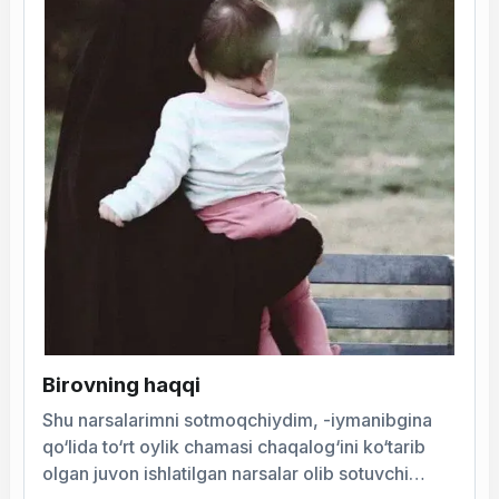
Birovning haqqi
Shu narsalarimni sotmoqchiydim, -iymanibgina
qo‘lida to‘rt oylik chamasi chaqalog‘ini ko‘tarib
olgan juvon ishlatilgan narsalar olib sotuvchi