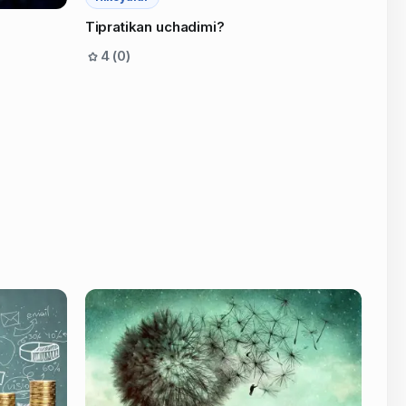
Tipratikan uchadimi?
4 (0)