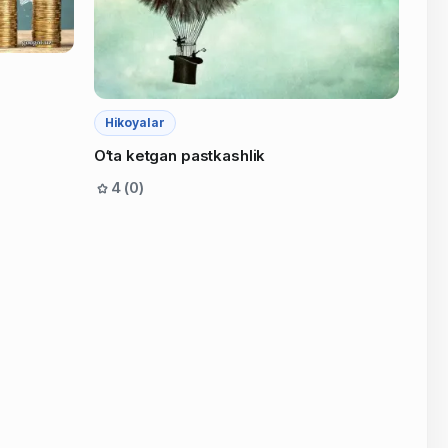
Hikoyalar
O‘ta ketgan pastkashlik
4 (0)