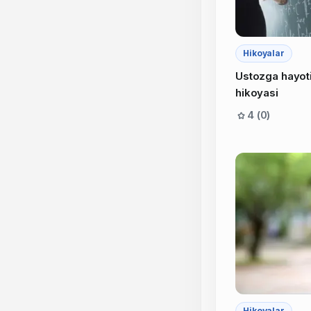
Hikoyalar
Ustozga hayot
hikoyasi
4 (0)
Hikoyalar