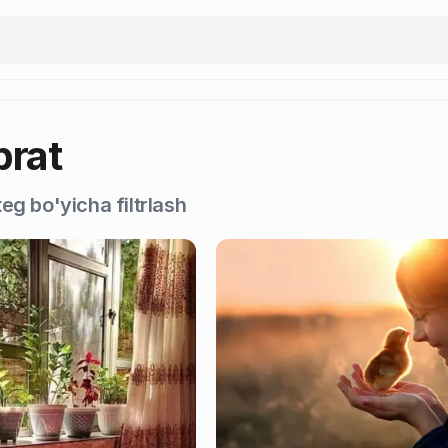
brat
eg bo'yicha filtrlash