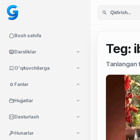
Bosh sahifa
Teg: i
Darsliklar
Tanlangan t
O'qituvchilarga
Fanlar
Hujjatlar
Dasturlash
Hunarlar