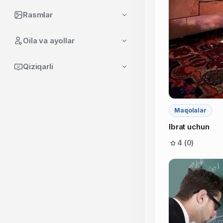
Rasmlar
Oila va ayollar
Qiziqarli
Maqolalar
Ibrat uchun
4 (0)