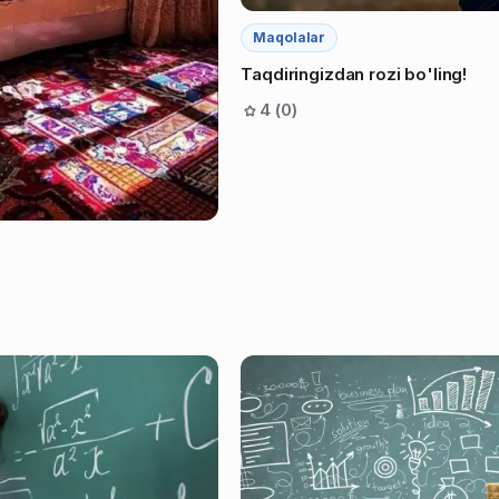
Maqolalar
Taqdiringizdan rozi bo'ling!
4 (0)