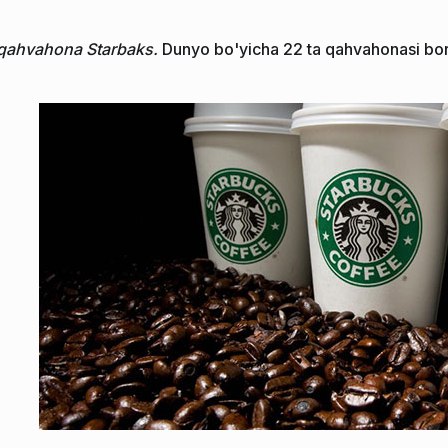
qahvahona Starbaks.
Dunyo bo'yicha 22 ta qahvahonasi bor.