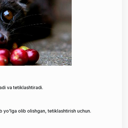
di va tetiklashtiradi.
 yo'lga olib olishgan, tetiklashtirish uchun.