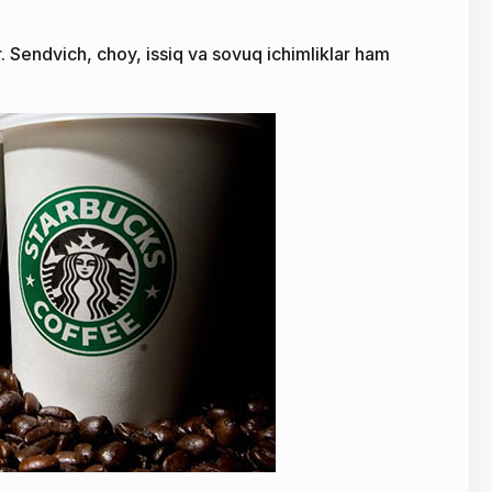
 Sendvich, choy, issiq va sovuq ichimliklar ham