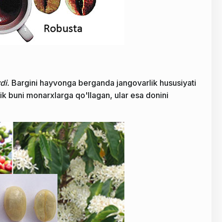
di.
Bargini hayvonga berganda jangovarlik hususiyati
lik buni monarxlarga qo'llagan, ular esa donini