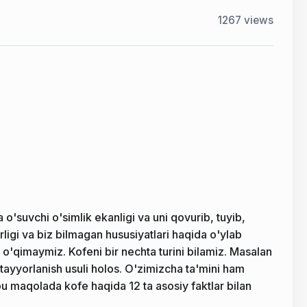
1267
views
o'suvchi o'simlik ekanligi va uni qovurib, tuyib,
rligi va biz bilmagan hususiyatlari haqida o'ylab
o'qimaymiz. Kofeni bir nechta turini bilamiz. Masalan
ayyorlanish usuli holos. O'zimizcha ta'mini ham
u maqolada kofe haqida 12 ta asosiy faktlar bilan