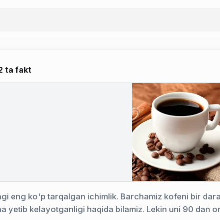
2 ta fakt
i eng ko'p tarqalgan ichimlik. Barchamiz kofeni bir darax
a yetib kelayotganligi haqida bilamiz. Lekin uni 90 dan or