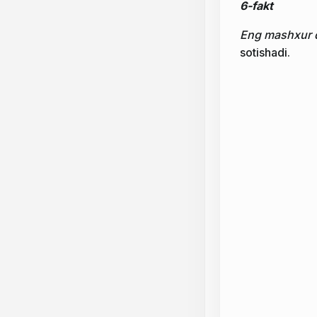
6-fakt
Eng mashxur 
sotishadi.