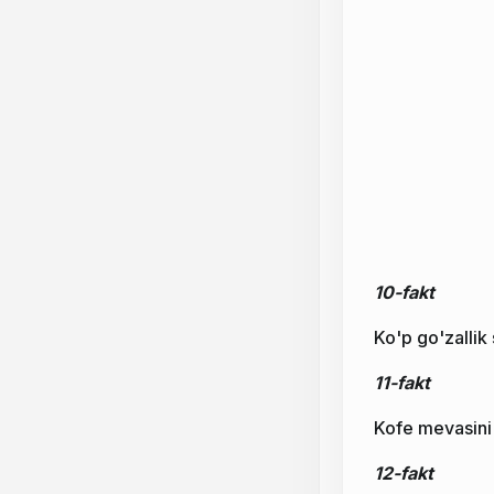
10-fakt
Ko'p go'zallik 
11-fakt
Kofe mevasini m
12-fakt