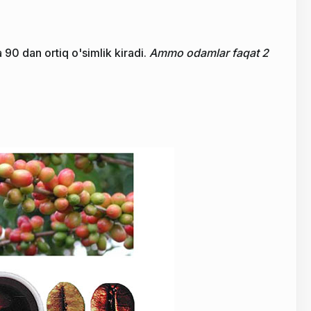
90 dan ortiq o'simlik kiradi.
Ammo odamlar faqat 2