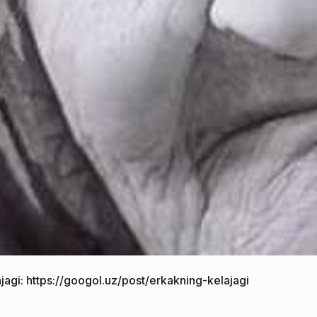
jagi:
https://googol.uz/post/erkakning-kelajagi