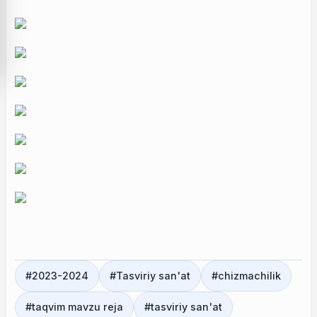
#
2023-2024
#
Tasviriy san'at
#
chizmachilik
#
taqvim mavzu reja
#
tasviriy san'at