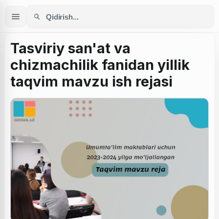
Tasviriy san'at va
chizmachilik fanidan yillik
taqvim mavzu ish rejasi