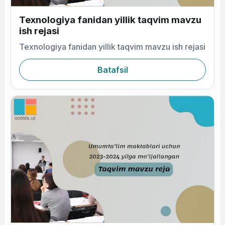
Texnologiya fanidan yillik taqvim mavzu
ish rejasi
Texnologiya fanidan yillik taqvim mavzu ish rejasi
Batafsil