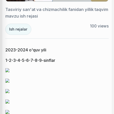
Tasviriy san'at va chizmachilik fanidan yillik taqvim
mavzu ish rejasi
100
views
Ish rejalar
2023-2024 o'quv yili
1-2-3-4-5-6-7-8-9-sinflar