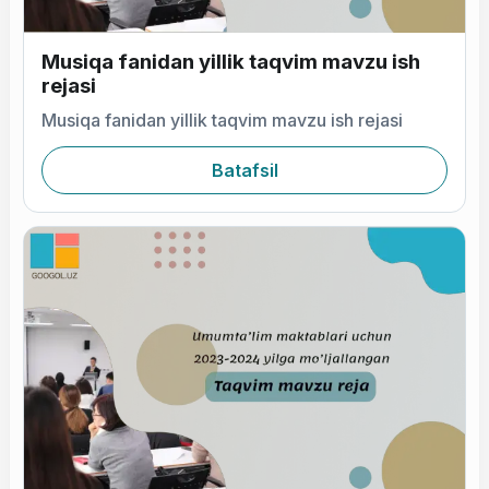
Musiqa fanidan yillik taqvim mavzu ish
rejasi
Musiqa fanidan yillik taqvim mavzu ish rejasi
Batafsil