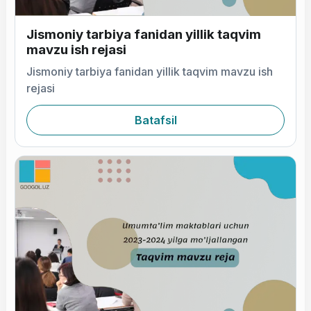
Jismoniy tarbiya fanidan yillik taqvim
mavzu ish rejasi
Jismoniy tarbiya fanidan yillik taqvim mavzu ish
rejasi
Batafsil