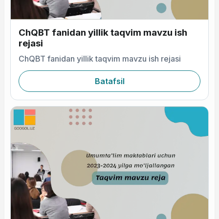
ChQBT fanidan yillik taqvim mavzu ish
rejasi
ChQBT fanidan yillik taqvim mavzu ish rejasi
Batafsil