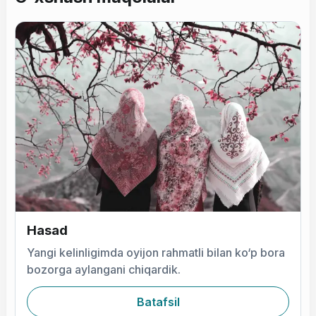
Hasad
Yangi kelinligimda oyijon rahmatli bilan ko‘p bora
bozorga aylangani chiqardik.
Batafsil