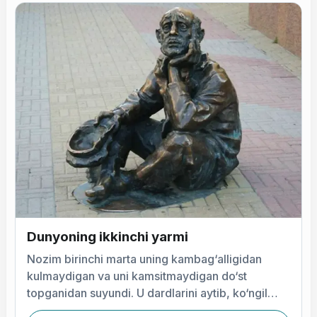
Dunyoning ikkinchi yarmi
Nozim birinchi marta uning kambag‘alligidan
kulmaydigan va uni kamsitmaydigan do‘st
topganidan suyundi. U dardlarini aytib, ko‘ngil
chigilini yozdi.