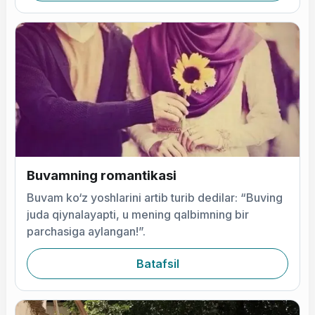
Buvamning romantikasi
Buvam ko‘z yoshlarini artib turib dedilar: “Buving
juda qiynalayapti, u mening qalbimning bir
parchasiga aylangan!”.
Batafsil