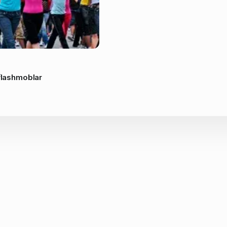
 flashmoblar