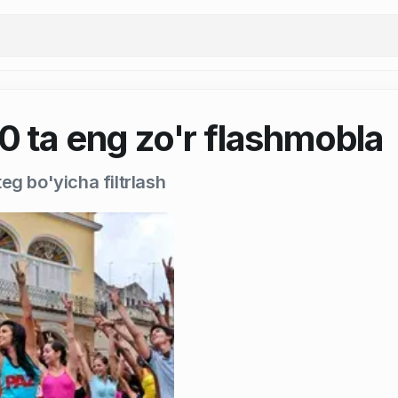
0 ta eng zo'r flashmobla
eg bo'yicha filtrlash