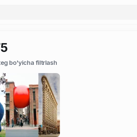
75
eg bo'yicha filtrlash