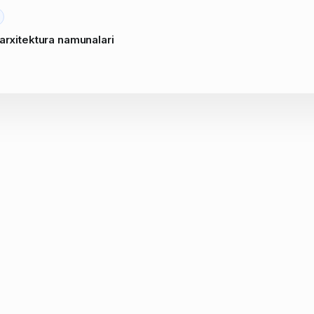
 arxitektura namunalari