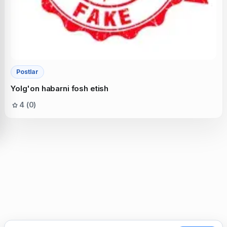
Postlar
Yolg'on habarni fosh etish
4 (0)