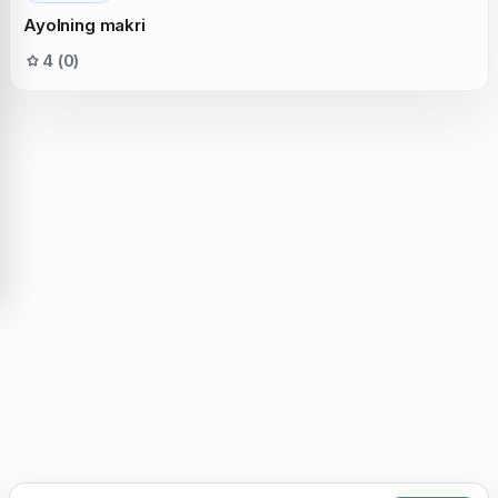
Ayolning makri
4 (0)