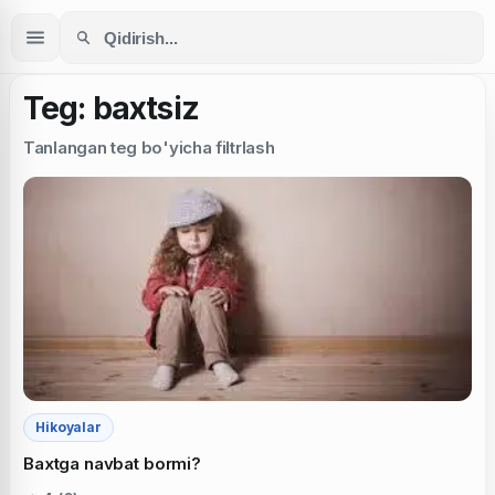
Teg: baxtsiz
Tanlangan teg bo'yicha filtrlash
Hikoyalar
Baxtga navbat bormi?