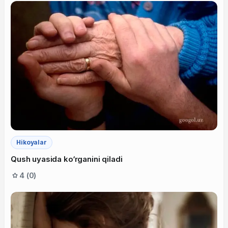
Hikoyalar
Qush uyasida ko‘rganini qiladi
4 (0)