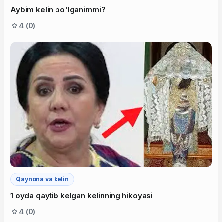
Aybim kelin bo'lganimmi?
4 (0)
Qaynona va kelin
1 oyda qaytib kelgan kelinning hikoyasi
4 (0)