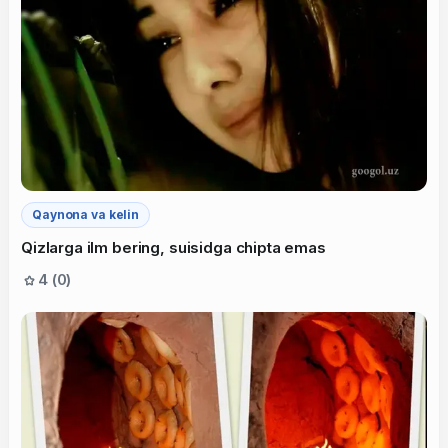
Qaynona va kelin
Qizlarga ilm bering, suisidga chipta emas
4 (0)