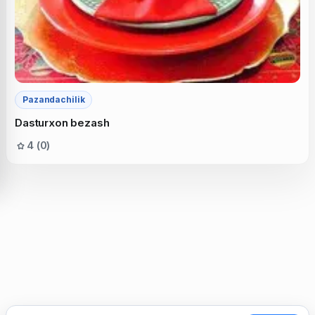
Pazandachilik
Dasturxon bezash
4 (0)