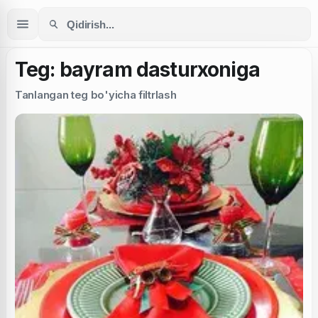
Teg: bayram dasturxoniga
Tanlangan teg bo'yicha filtrlash