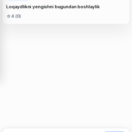
Loqaydlikni yengishni bugundan boshlaylik
4 (0)