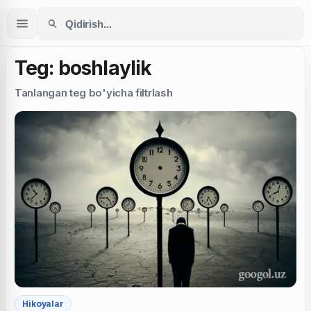
Teg: boshlaylik
Tanlangan teg bo'yicha filtrlash
Hikoyalar