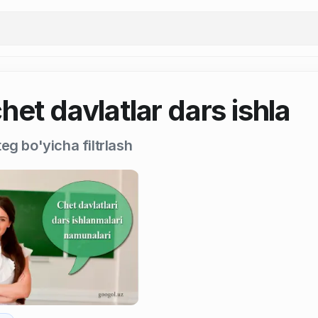
het davlatlar dars ishla
eg bo'yicha filtrlash