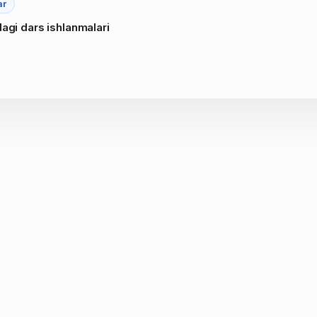
ar
dagi dars ishlanmalari