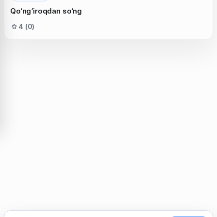
Qo‘ng‘iroqdan so‘ng
4 (0)