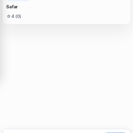
Safar
4 (0)