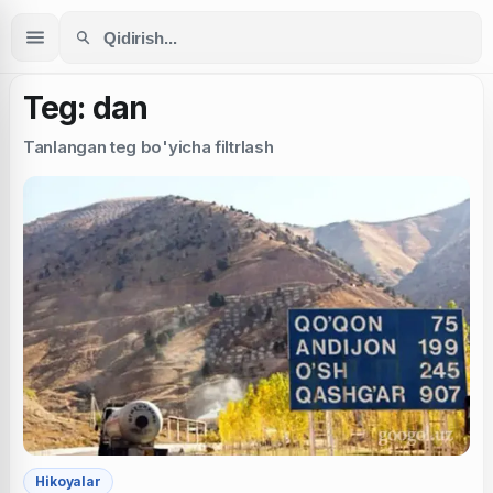
Teg: dan
Tanlangan teg bo'yicha filtrlash
Hikoyalar