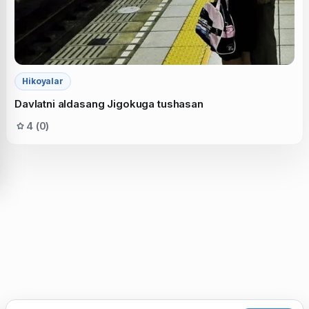
Hikoyalar
Davlatni aldasang Jigokuga tushasan
4 (0)