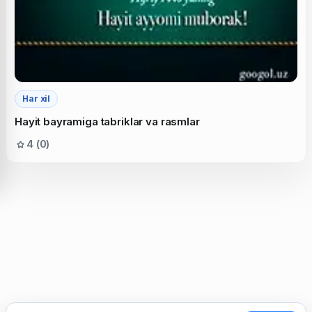
Har xil
Hayit bayramiga tabriklar va rasmlar
4 (0)