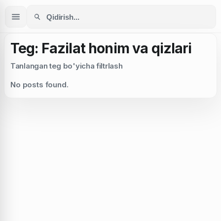
Teg: Fazilat honim va qizlari
Tanlangan teg bo'yicha filtrlash
No posts found.