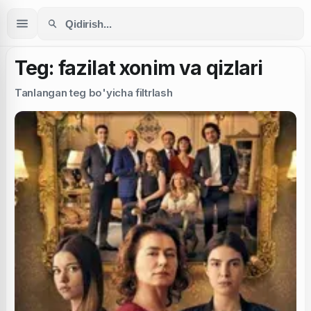
Teg: fazilat xonim va qizlari
Tanlangan teg bo'yicha filtrlash