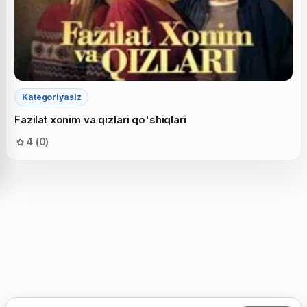
Kategoriyasiz
Fazilat xonim va qizlari qo'shiqlari
4 (0)