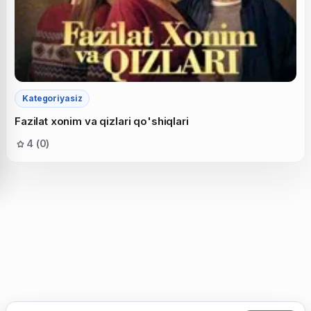
Kategoriyasiz
Fazilat xonim va qizlari qo'shiqlari
4 (0)