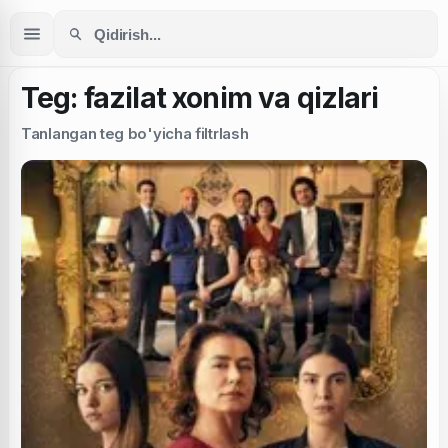
Teg: fazilat xonim va qizlari
Tanlangan teg bo'yicha filtrlash