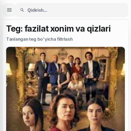
Teg: fazilat xonim va qizlari
Tanlangan teg bo'yicha filtrlash