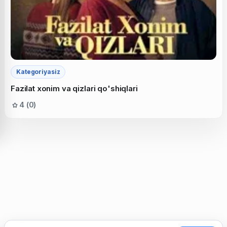
Kategoriyasiz
Fazilat xonim va qizlari qo'shiqlari
4 (0)