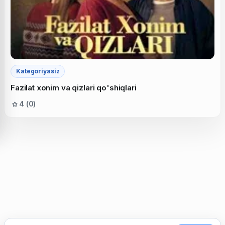
Kategoriyasiz
Fazilat xonim va qizlari qo'shiqlari
4 (0)