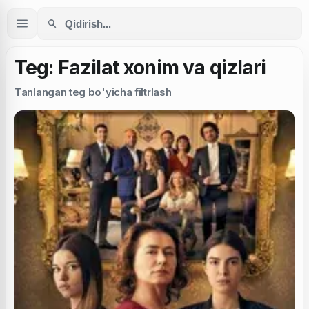
Teg: Fazilat xonim va qizlari
Tanlangan teg bo'yicha filtrlash