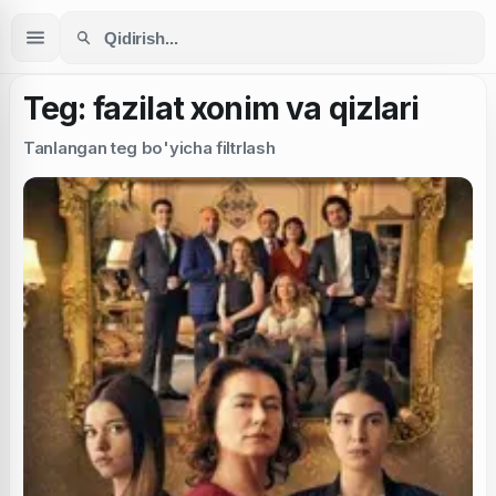
Teg: fazilat xonim va qizlari
Tanlangan teg bo'yicha filtrlash