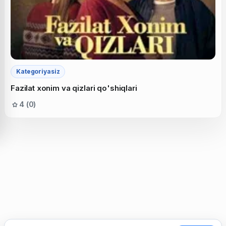
Kategoriyasiz
Fazilat xonim va qizlari qo'shiqlari
4 (0)