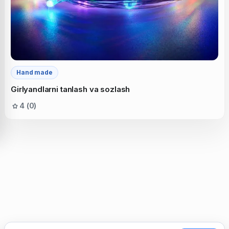
Hand made
Girlyandlarni tanlash va sozlash
4 (0)