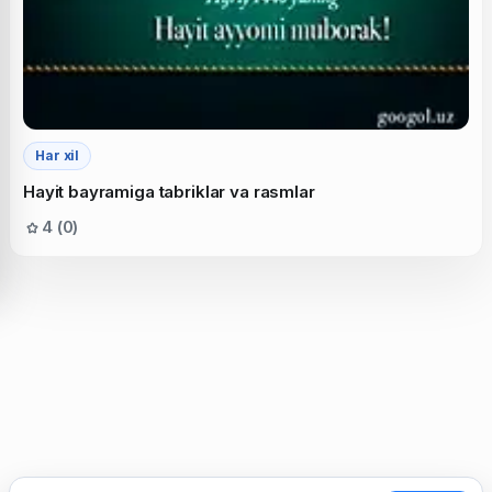
Har xil
Hayit bayramiga tabriklar va rasmlar
4 (0)