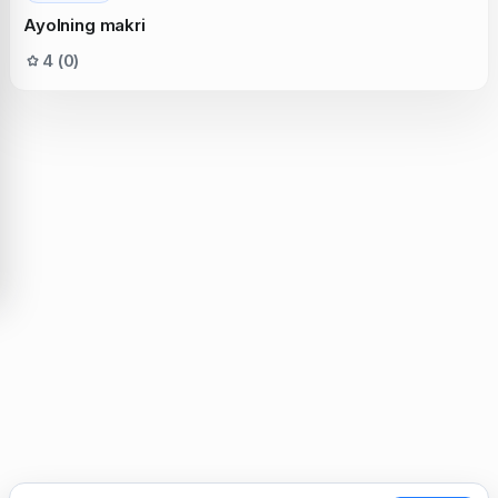
Ayolning makri
4 (0)