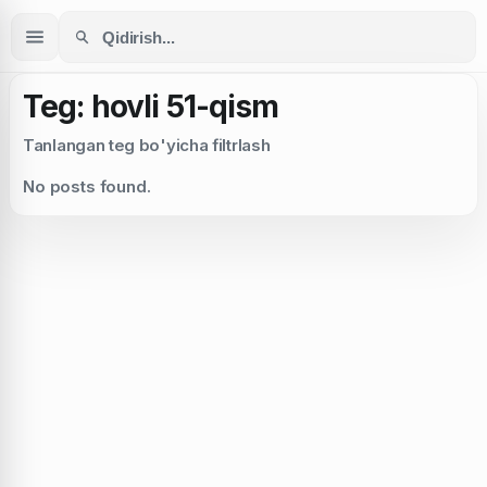
Teg: hovli 51-qism
Tanlangan teg bo'yicha filtrlash
No posts found.