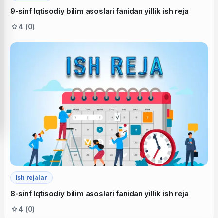
9-sinf Iqtisodiy bilim asoslari fanidan yillik ish reja
4 (0)
Ish rejalar
8-sinf Iqtisodiy bilim asoslari fanidan yillik ish reja
4 (0)