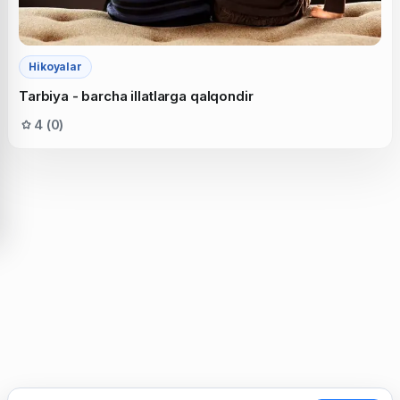
Hikoyalar
Tarbiya - barcha illatlarga qalqondir
4 (0)