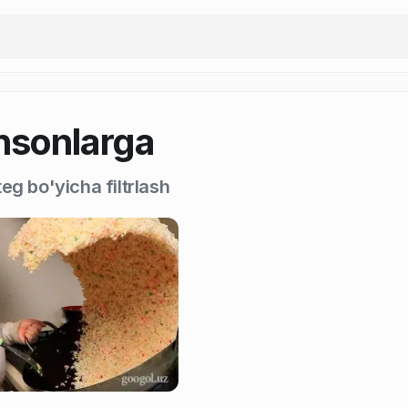
insonlarga
eg bo'yicha filtrlash