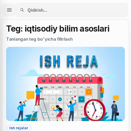
Teg: iqtisodiy bilim asoslari
Tanlangan teg bo'yicha filtrlash
Ish rejalar