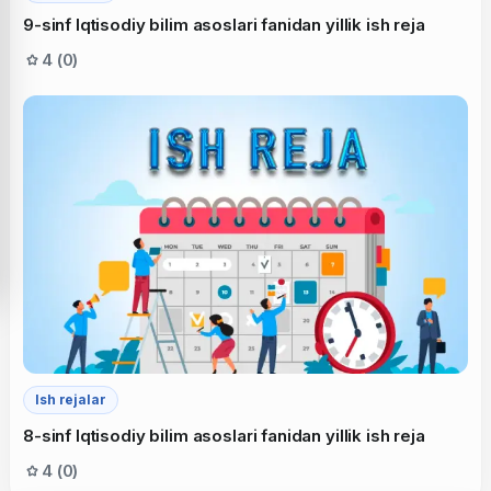
9-sinf Iqtisodiy bilim asoslari fanidan yillik ish reja
4 (0)
Ish rejalar
8-sinf Iqtisodiy bilim asoslari fanidan yillik ish reja
4 (0)