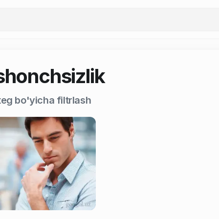
shonchsizlik
eg bo'yicha filtrlash