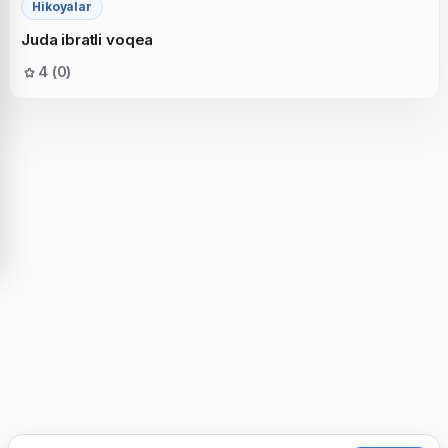
Hikoyalar
Juda ibratli voqea
4 (0)