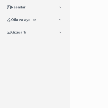
Rasmlar
Oila va ayollar
Qiziqarli