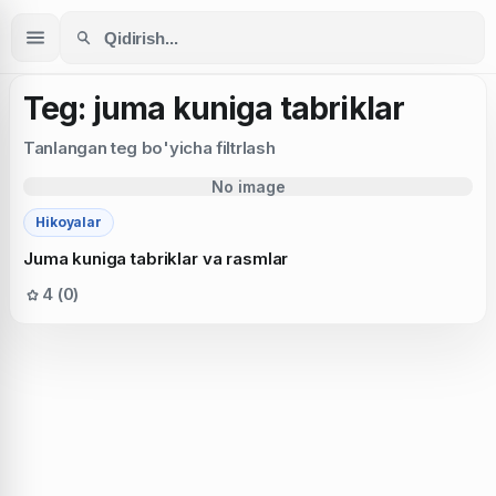
Teg: juma kuniga tabriklar
Tanlangan teg bo'yicha filtrlash
No image
Hikoyalar
Juma kuniga tabriklar va rasmlar
4 (0)