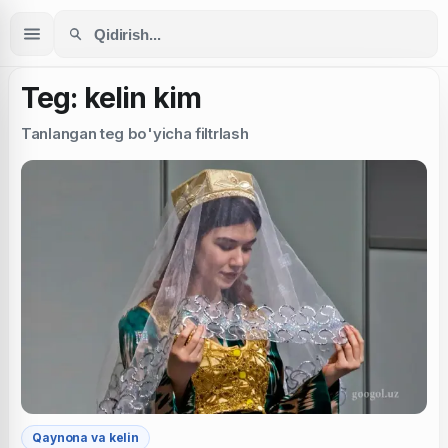
Teg: kelin kim
Tanlangan teg bo'yicha filtrlash
Qaynona va kelin