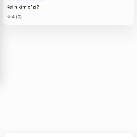
Kelin kim o'zi?
4 (0)