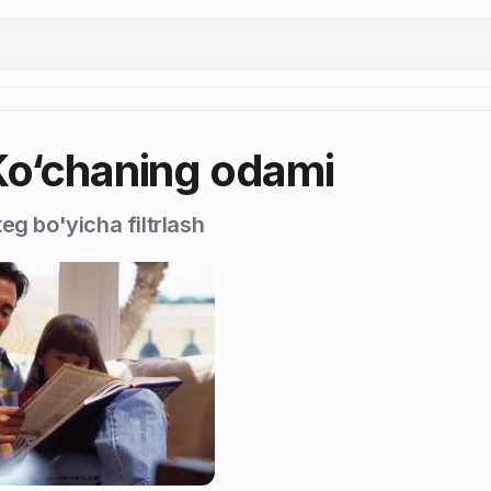
Ko‘chaning odami
eg bo'yicha filtrlash