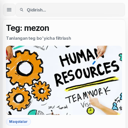
Teg: mezon
Tanlangan teg bo'yicha filtrlash
Maqolalar