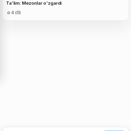
Ta'lim: Mezonlar o'zgardi
4 (0)