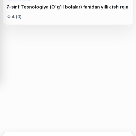
7-sinf Texnologiya (O'g'il bolalar) fanidan yillik ish reja
4 (0)