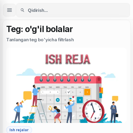
Teg: o'g'il bolalar
Tanlangan teg bo'yicha filtrlash
Ish rejalar