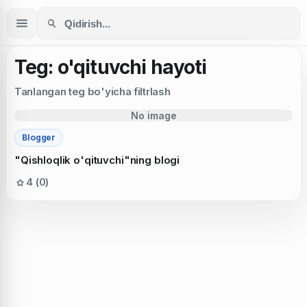
Teg: o'qituvchi hayoti
Tanlangan teg bo'yicha filtrlash
No image
Blogger
"Qishloqlik o'qituvchi"ning blogi
4 (0)