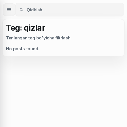
Teg: qizlar
Tanlangan teg bo'yicha filtrlash
No posts found.