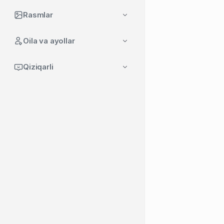
Rasmlar
Oila va ayollar
Qiziqarli