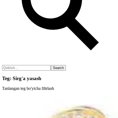
Search
Teg: Sirg'a yasash
Tanlangan teg bo'yicha filtrlash