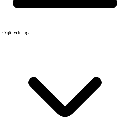
O'qituvchilarga