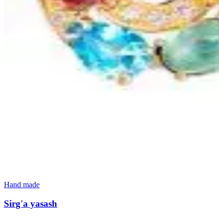
Hand made
Sirg'a yasash