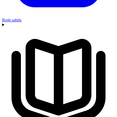
Bosh sahifa