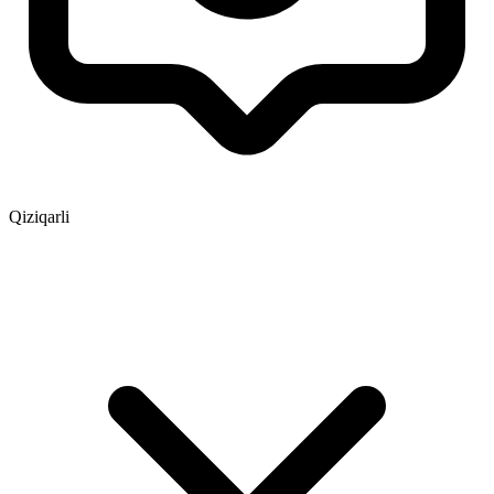
Qiziqarli