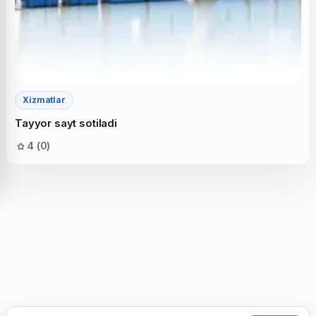
Xizmatlar
Tayyor sayt sotiladi
4 (0)