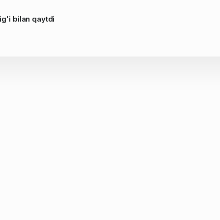
ig'i bilan qaytdi