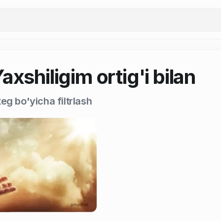
axshiligim ortig'i bilan
eg bo'yicha filtrlash