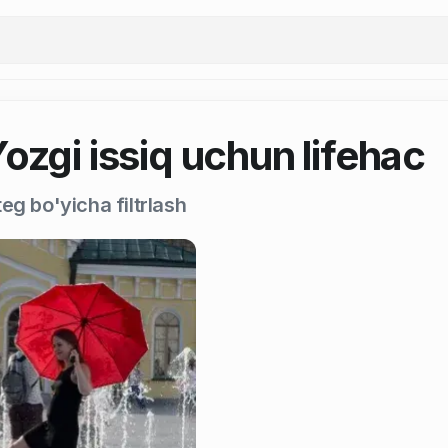
ozgi issiq uchun lifehac
eg bo'yicha filtrlash