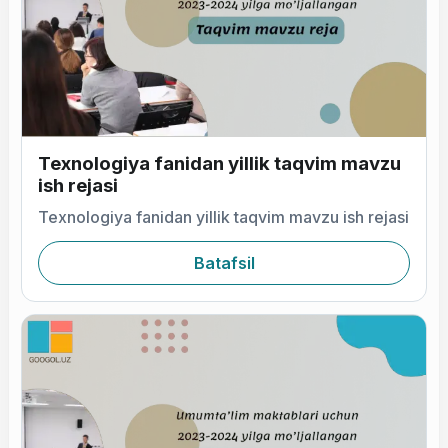
Texnologiya fanidan yillik taqvim mavzu
ish rejasi
Texnologiya fanidan yillik taqvim mavzu ish rejasi
Batafsil