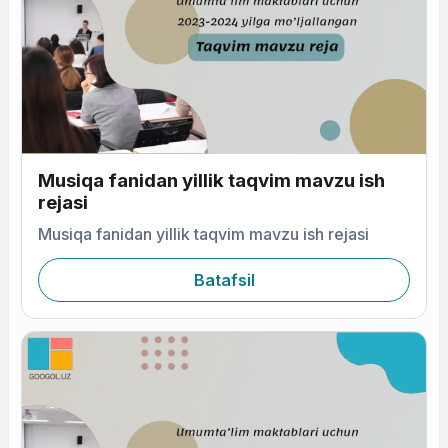
Musiqa fanidan yillik taqvim mavzu ish
rejasi
Musiqa fanidan yillik taqvim mavzu ish rejasi
Batafsil