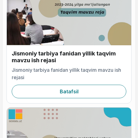
Jismoniy tarbiya fanidan yillik taqvim
mavzu ish rejasi
Jismoniy tarbiya fanidan yillik taqvim mavzu ish
rejasi
Batafsil