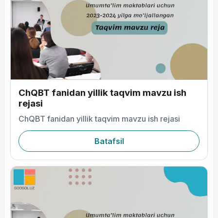
ChQBT fanidan yillik taqvim mavzu ish
rejasi
ChQBT fanidan yillik taqvim mavzu ish rejasi
Batafsil