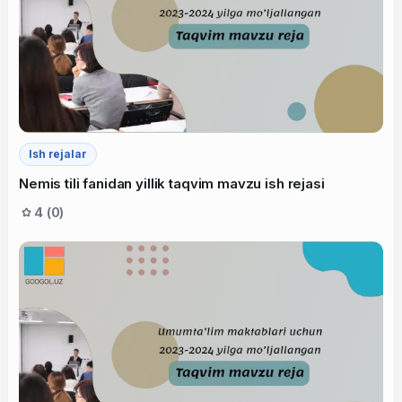
Ish rejalar
Nemis tili fanidan yillik taqvim mavzu ish rejasi
4 (0)