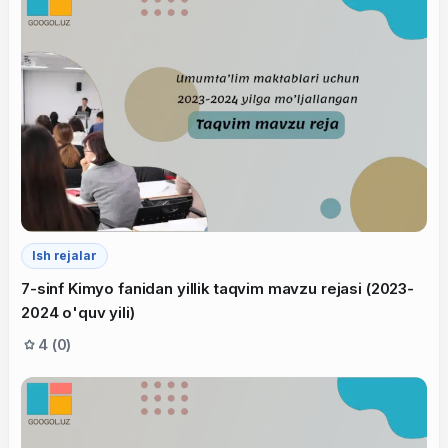
Ish rejalar
7-sinf Kimyo fanidan yillik taqvim mavzu rejasi (2023-
2024 o'quv yili)
4 (0)