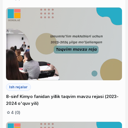
Ish rejalar
8-sinf Kimyo fanidan yillik taqvim mavzu rejasi (2023-
2024 o'quv yili)
4 (0)