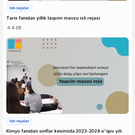
Ish rejalar
Tarix fanidan yillik taqvim mavzu ish rejasi
4 (0)
Ish rejalar
Kimyo fanidan sinflar kesimida 2023-2024 o'quv yili