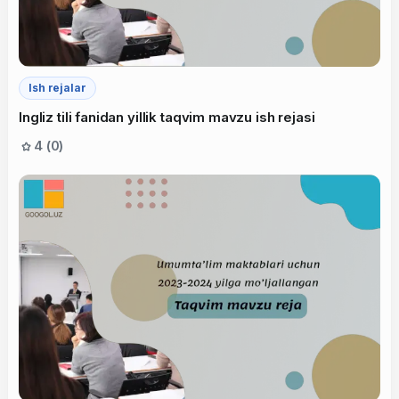
Ish rejalar
Ingliz tili fanidan yillik taqvim mavzu ish rejasi
4 (0)