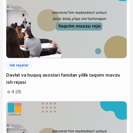
Ish rejalar
Davlat va huquq asoslari fanidan yillik taqvim mavzu
ish rejasi
4 (0)