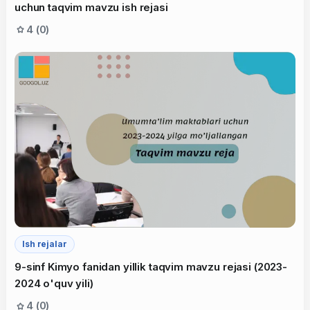
uchun taqvim mavzu ish rejasi
4 (0)
Ish rejalar
9-sinf Kimyo fanidan yillik taqvim mavzu rejasi (2023-
2024 o'quv yili)
4 (0)