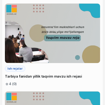
Ish rejalar
Tarbiya fanidan yillik taqvim mavzu ish rejasi
4 (0)